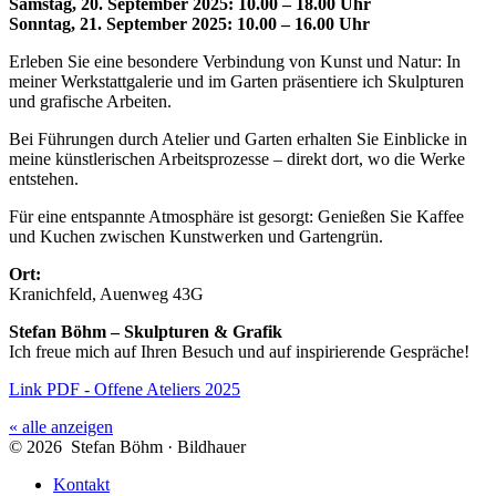
Samstag, 20. September 2025: 10.00 – 18.00 Uhr
Sonntag, 21. September 2025: 10.00 – 16.00 Uhr
Erleben Sie eine besondere Verbindung von Kunst und Natur: In
meiner Werkstattgalerie und im Garten präsentiere ich Skulpturen
und grafische Arbeiten.
Bei Führungen durch Atelier und Garten erhalten Sie Einblicke in
meine künstlerischen Arbeitsprozesse – direkt dort, wo die Werke
entstehen.
Für eine entspannte Atmosphäre ist gesorgt: Genießen Sie Kaffee
und Kuchen zwischen Kunstwerken und Gartengrün.
Ort:
Kranichfeld, Auenweg 43G
Stefan Böhm – Skulpturen & Grafik
Ich freue mich auf Ihren Besuch und auf inspirierende Gespräche!
Link PDF - Offene Ateliers 2025
« alle anzeigen
© 2026 Stefan Böhm · Bildhauer
Kontakt