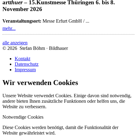
art
thuer
– 15.Kunstmesse Thüringen
6. bis 8.
November 2026
Veranstaltungsort:
Messe Erfurt GmbH / ...
mehr...
alle anzeigen
© 2026 Stefan Böhm · Bildhauer
Kontakt
Datenschutz
Impressum
Wir verwenden Cookies
Unsere Website verwendet Cookies. Einige davon sind notwendig,
andere bieten Ihnen zusätzliche Funktionen oder helfen uns, die
Website zu verbessern.
Notwendige Cookies
Diese Cookies werden benötigt, damit die Funktionalität der
Website gewährleistet wird.